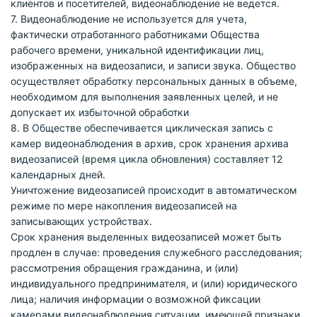
клиентов и посетителей, видеонаблюдение не ведется.
7. Видеонаблюдение не используется для учета,
фактически отработанного работниками Общества
рабочего времени, уникальной идентификации лиц,
изображенных на видеозаписи, и записи звука. Общество
осуществляет обработку персональных данных в объеме,
необходимом для выполнения заявленных целей, и не
допускает их избыточной обработки
8. В Обществе обеспечивается циклическая запись с
камер видеонаблюдения в архив, срок хранения архива
видеозаписей (время цикла обновления) составляет 12
календарных дней.
Уничтожение видеозаписей происходит в автоматическом
режиме по мере накопления видеозаписей на
записывающих устройствах.
Срок хранения выделенных видеозаписей может быть
продлен в случае: проведения служебного расследования;
рассмотрения обращения гражданина, и (или)
индивидуального предпринимателя, и (или) юридического
лица; наличия информации о возможной фиксации
камерами видеонаблюдения ситуации, имеющей признаки