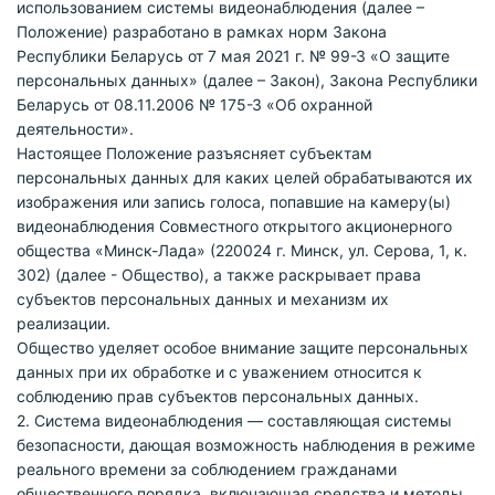
использованием системы видеонаблюдения (далее –
Положение) разработано в рамках норм Закона
Республики Беларусь от 7 мая 2021 г. № 99-З «О защите
персональных данных» (далее – Закон), Закона Республики
Беларусь от 08.11.2006 № 175-З «Об охранной
деятельности».
Настоящее Положение разъясняет субъектам
персональных данных для каких целей обрабатываются их
изображения или запись голоса, попавшие на камеру(ы)
видеонаблюдения Совместного открытого акционерного
общества «Минск-Лада» (220024 г. Минск, ул. Серова, 1, к.
302) (далее - Общество), а также раскрывает права
субъектов персональных данных и механизм их
реализации.
Общество уделяет особое внимание защите персональных
данных при их обработке и с уважением относится к
соблюдению прав субъектов персональных данных.
2. Система видеонаблюдения — составляющая системы
безопасности, дающая возможность наблюдения в режиме
реального времени за соблюдением гражданами
общественного порядка, включающая средства и методы